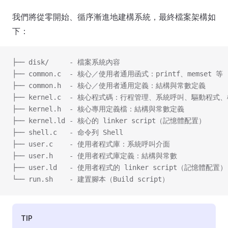
我們將從零開始、循序漸進地建構系統，最終檔案架構如
下：
├── disk/     - 檔案系統內容
├── common.c  - 核心／使用者通用函式：printf、memset 等
├── common.h  - 核心／使用者通用定義：結構與常數定義
├── kernel.c  - 核心程式碼：行程管理、系統呼叫、驅動程式
├── kernel.h  - 核心專用定義檔：結構與常數定義
├── kernel.ld - 核心的 linker script（記憶體配置）
├── shell.c   - 命令列 Shell
├── user.c    - 使用者程式庫：系統呼叫介面
├── user.h    - 使用者程式庫定義：結構與常數
├── user.ld   - 使用者程式的 linker script（記憶體配置）
└── run.sh    - 建置腳本（Build script）
TIP