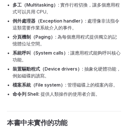
多工（Multitasking）
: 實作行程切換，讓多個應用程
式可以共用 CPU。
例外處理器（Exception handler）
: 處理像非法指令
這類需要作業系統介入的事件。
分頁機制（Paging）
: 為每個應用程式提供獨立的記
憶體位址空間。
系統呼叫（System calls）
: 讓應用程式能夠呼叫核心
功能。
裝置驅動程式（Device drivers）
: 抽象化硬體功能，
例如磁碟的讀寫。
檔案系統（File system）
: 管理磁碟上的檔案內容。
命令列 Shell
: 提供人類操作的使用者介面。
本書中未實作的功能