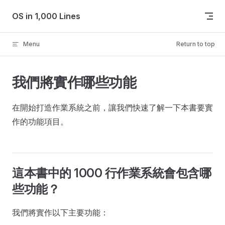
Skip to content
OS in 1,000 Lines
Menu
Return to top
我們將實作哪些功能
在開始打造作業系統之前，讓我們快速了解一下本書要實
作的功能項目。
這本書中的 1000 行作業系統會包含哪
些功能？
我們將實作以下主要功能：