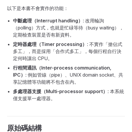
以下是本書不會實作的功能：
中斷處理（Interrupt handling）
: 改用輪詢
（polling）方式，也就是忙碌等待（busy waiting），
定期檢查裝置是否有新資料。
定時器處理（Timer processing）
: 不實作「搶佔式
多工」，而是採用「合作式多工」，每個行程自行決
定何時讓出 CPU。
行程間通訊（Inter-process communication,
IPC）
: 例如管線（pipe）、UNIX domain socket、共
享記憶體等功能將不包含在內。
多處理器支援（Multi-processor support）
: 本系統
僅支援單一處理器。
原始碼結構